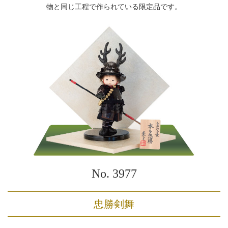
物と同じ工程で作られている限定品です。
No. 3977
忠勝剣舞