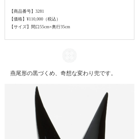
【商品番号】
3281
【価格】¥110,000（税込）
【サイズ】
間口55cm×奥行35cm
燕尾形の黒づくめ、奇想な変わり兜です。