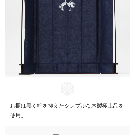
お櫃は黒く艶を抑えたシンプルな木製極上品を
使用。