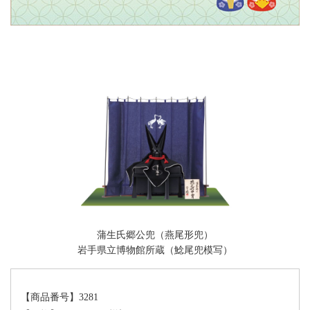
蒲生氏郷公兜（燕尾形兜）
岩手県立博物館所蔵（鯰尾兜模写）
【商品番号】
3281