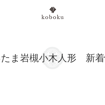
いたま岩槻小木人形 新着